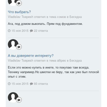
Что выбрать?
Vladislav Tsepesh ответил в тема сомов в
Беседка
Ага, под домом выкопать. Прям под фундаментом.
15 ноя 2015
22 ответа
А вы доверяете интернету?
Vladislav Tsepesh ответил в тема allipes в
Беседка
Если это можно купить в инете, то покупаю там всегда.
Технику например.Но шмотки не беру, так как уже был плохой
опыт с этим.
15 ноя 2015
93 ответа