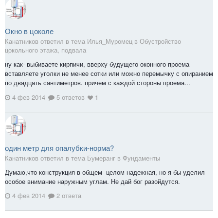
Окно в цоколе
Канатников ответил в тема Илья_Муромец в
Обустройство
цокольного этажа, подвала
ну как- выбиваете кирпичи, вверху будущего оконного проема
вставляете уголки не менее сотки или можно перемычку с опиранием
по двадцать сантиметров. причем с каждой стороны проема...
4 фев 2014
5 ответов
1
один метр для опалубки-норма?
Канатников ответил в тема Бумеранг в
Фундаменты
Думаю,что конструкция в общем целом надежная, но я бы уделил
особое внимание наружным углам. Не дай бог разойдутся.
4 фев 2014
2 ответа