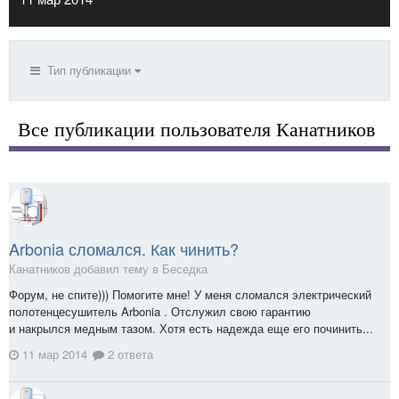
Тип публикации
Все публикации пользователя Канатников
Arbonia сломался. Как чинить?
Канатников добавил тему в
Беседка
Форум, не спите))) Помогите мне! У меня сломался электрический
полотенцесушитель Arbonia . Отслужил свою гарантию
и накрылся медным тазом. Хотя есть надежда еще его починить...
11 мар 2014
2 ответа