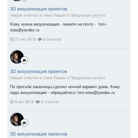
3D визуализация проектов
Vasper ответил в тема Vasper в
Предлагаю услуги
Кому нужна визуализация - пишите на почту - tom-
stas@yandex.ru
27 окт 2015
8 ответов
3D визуализация проектов
Vasper ответил в тема Vasper в
Предлагаю услуги
По просьбе заказчицы,сделал ночной вариант дома. Кому
надо визуализацию - обращайтесь! tom-stas@yandex.ru
9 окт 2015
8 ответов
3D визуализация проектов