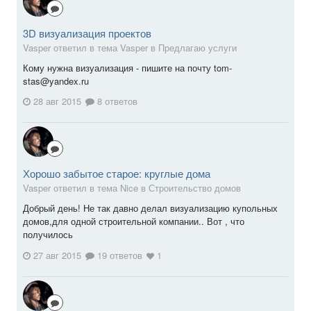
3D визуализация проектов
Vasper ответил в тема Vasper в
Предлагаю услуги
Кому нужна визуализация - пишите на почту tom-
stas@yandex.ru
28 авг 2015
8 ответов
Хорошо забытое старое: круглые дома
Vasper ответил в тема Nice в
Строительство домов
Добрый день! Не так давно делал визуализацию купольных
домов,для одной строительной компании.. Вот , что
получилось
27 авг 2015
19 ответов
1