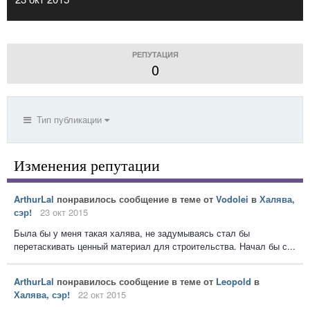
РЕПУТАЦИЯ
0
Тип публикации
Изменения репутации
ArthurLal
понравилось сообщение в теме от
Vodolei
в
Халява,
сэр!
23 окт 2015
Была бы у меня такая халява, не задумываясь стал бы
перетаскивать ценный материал для строительства. Начал бы с...
ArthurLal
понравилось сообщение в теме от
Leopold
в
Халява, сэр!
22 окт 2015