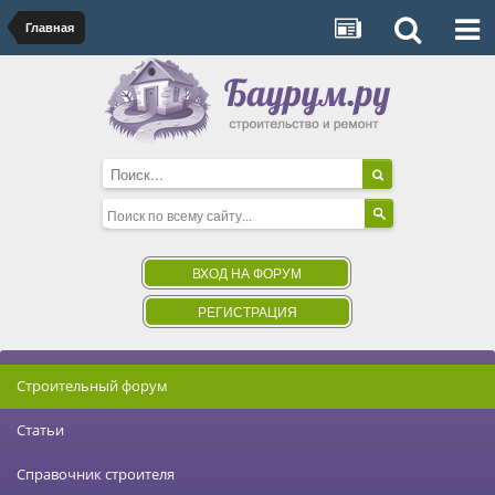
Главная
ВХОД НА ФОРУМ
РЕГИСТРАЦИЯ
Строительный форум
Статьи
Справочник строителя