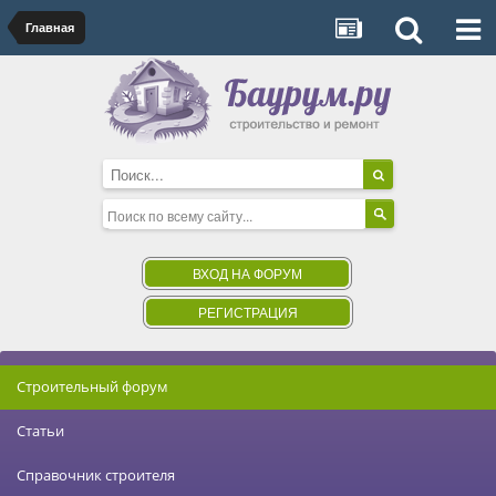
Главная
ВХОД НА ФОРУМ
РЕГИСТРАЦИЯ
Строительный форум
Статьи
Справочник строителя