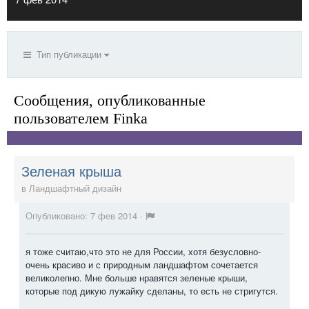
Тип публикации
Сообщения, опубликованные
пользователем Finka
Зеленая крыша
в
Ландшафтный дизайн
Опубликовано:
7 фев 2014
·
я тоже считаю,что это не для России, хотя безусловно-
очень красиво и с природным ландшафтом сочетается
великолепно. Мне больше нравятся зеленые крыши,
которые под дикую лужайку сделаны, то есть не стригутся.