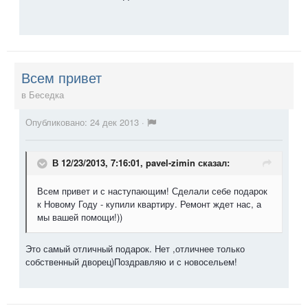
Всем привет
в
Беседка
Опубликовано:
24 дек 2013
·
В 12/23/2013, 7:16:01, pavel-zimin сказал:
Всем привет и с наступающим! Сделали себе подарок
к Новому Году - купили квартиру. Ремонт ждет нас, а
мы вашей помощи!))
Это самый отличный подарок. Нет ,отличнее только
собственный дворец)Поздравляю и с новосельем!