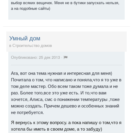
выбор всяких вещичек. Меня не в бутики запускать нельзя,
а на подобные сайты)
Умный дом
в
Строительство домов
Опубликовано:
25 дек 2013
·
Ага, вот она тема нужная и интересная для меня)
Почитала о том, что написано и поняла,что я то уже в
том деле мастер. Обо всем таком тоже думала и не
раз. Более того,все это уже есть. И то,что вам
хочется, Алиса, смс о понижении температуры ,тоже
можно создать. Причем дешево и особенных знаний
не потребуется.
Я вернусь к этому вопросу. а пока напишу о том,что я
хотела бы иметь в своем доме, а то забуду)