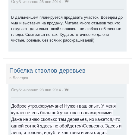
Опубликовано:
28 янв 2014
·
В дальнейшем планируется продавать участок. Доведем до
ума и выставим на продажу. Читала много отзывов тех,кто
покупает, да и сама такой являюсь - не люблю побеленные
плоды. Смотрится не так. Куда эстетичнее,когда они
чистые, ровные, без всяких расскрашиваний)
Побелка стволов деревьев
в
Беседка
Опубликовано:
28 янв 2014
·
Доброе утро,форумчане! Нужен ваш опыт. У меня
куплен очень большой участок с насаждениями.
Даже не знаю сколько там деревьев, но кажется,что
одной сотней здесь не обойдется)Серьезно. Здесь и
липа, и тополь, и дуб, и каштаны и ивы сидят.