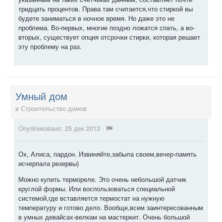
тридцать процентов. Права там считается,что стиркой вы
будете заниматься в ночное время. Но даже это не
проблема. Во-первых, многие поздно ложатся спать, а во-
вторых, существует опция отсрочки стирки, которая решает
эту проблему на раз.
Умный дом
в
Строительство домов
Опубликовано:
25 дек 2013
·
Ох, Алиса, пардон. Извиняйте,забыла своем,вечер-память
исчерпала резервы)
Можно купить термореле. Это очень небольшой датчик
круглой формы. Или воспользоваться специальной
системой,где вставляется термостат на нужную
температуру и готово дело. Вообще,всем заинтересованным
в умных девайсах-велкам на мастеркит. Очень большой