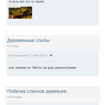
то есть вот что то такое)
Деревянные спилы
в
Стены
Опубликовано:
7 фев 2014
·
оой, обожаю их. Мечта так дом украсить)))ммм
Побелка стволов деревьев
в
Беседка