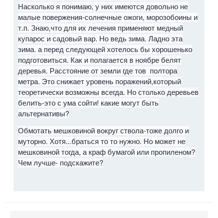
Насколько я понимаю, у них имеются довольно не
малые повержения-солнечные ожоги, морозобоины и
т.п. Знаю,что для их лечения применяют медный
купарос и садовый вар. Но ведь зима. Ладно эта
зима. а перед следующей хотелось бы хорошенько
подготовиться. Как и полагается в ноябре белят
деревья. Расстояние от земли где тов полтора
метра. Это снижает уровень поражений,который
теоретически возможны всегда. Но столько деревьев
белить-это с ума сойти! какие могут быть
альтернативы?
Обмотать мешковиной вокруг ствола-тоже долго и
муторно. Хотя...браться то то нужно. Но может не
мешковиной тогда, а краф бумагой или пропиленом?
Чем лучше- подскажите?