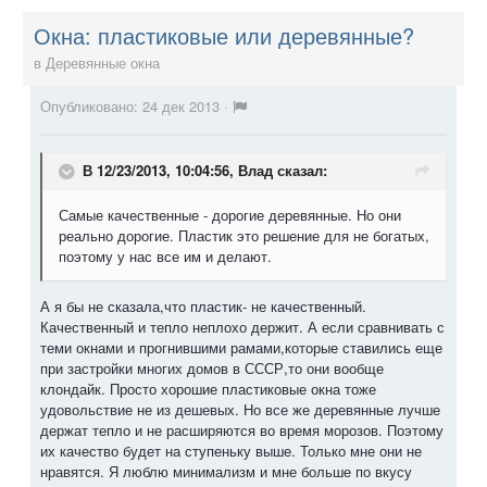
Окна: пластиковые или деревянные?
в
Деревянные окна
Опубликовано:
24 дек 2013
·
В 12/23/2013, 10:04:56, Влад сказал:
Самые качественные - дорогие деревянные. Но они
реально дорогие. Пластик это решение для не богатых,
поэтому у нас все им и делают.
А я бы не сказала,что пластик- не качественный.
Качественный и тепло неплохо держит. А если сравнивать с
теми окнами и прогнившими рамами,которые ставились еще
при застройки многих домов в СССР,то они вообще
клондайк. Просто хорошие пластиковые окна тоже
удовольствие не из дешевых. Но все же деревянные лучше
держат тепло и не расширяются во время морозов. Поэтому
их качество будет на ступеньку выше. Только мне они не
нравятся. Я люблю минимализм и мне больше по вкусу