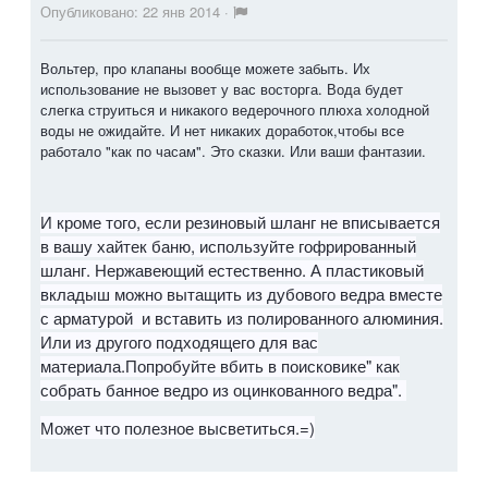
Опубликовано:
22 янв 2014
·
Вольтер, про клапаны вообще можете забыть. Их
использование не вызовет у вас восторга. Вода будет
слегка струиться и никакого ведерочного плюха холодной
воды не ожидайте. И нет никаких доработок,чтобы все
работало "как по часам". Это сказки. Или ваши фантазии.
И кроме того, если резиновый шланг не вписывается
в вашу хайтек баню, используйте гофрированный
шланг. Нержавеющий естественно. А пластиковый
вкладыш можно вытащить из дубового ведра вместе
с арматурой и вставить из полированного алюминия.
Или из другого подходящего для вас
материала.Попробуйте вбить в поисковике" как
собрать банное ведро из оцинкованного ведра".
Может что полезное высветиться.=)