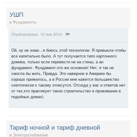
УШП
в
Фундаменты
Опубликовано:
13 янв 2014
·
Ой, ну не знаю...я боюсь этой технологии. Я привыкла чтобы
все капитально было. А тут получается типо картонного
домика, только если перевести не на стены, а ан
фундамент. Фундамент-это же основное! Нет, я так не
смогла бы жить. Правда. Это наверное в Америке бы
хорошо прижилось, а в России мне кажется большинство
скептически к такому отнесутся. Отсюда у вас и ответов нет
от тех,кто практикует такое строительство и проживание в
подобных домах)
Тариф ночной и тариф дневной
в
Электроснабжение