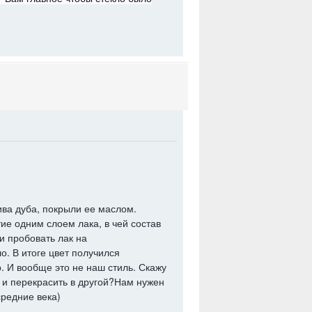
ва дуба, покрыли ее маслом.
е одним слоем лака, в чей состав
и пробовать лак на
. В итоге цвет получился
 И вообще это не наш стиль. Скажу
а и перекрасить в другой?Нам нужен
средние века)