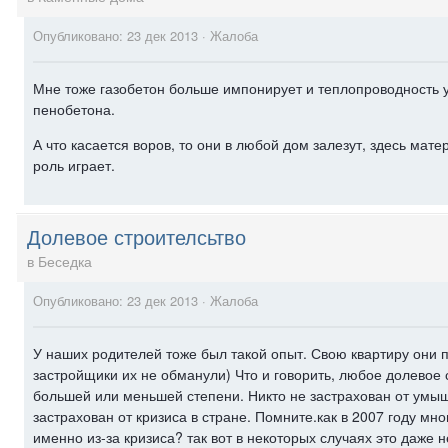
Опубликовано:
23 дек 2013
·
Жалоба
Мне тоже газобетон больше импонирует и теплопроводность у
пенобетона.
А что касается воров, то они в любой дом залезут, здесь мат
роль играет.
Долевое строителсьтво
в
Беседка
Опубликовано:
23 дек 2013
·
Жалоба
У наших родителей тоже был такой опыт. Свою квартиру они п
застройщики их не обманули) Что и говорить, любое долевое с
большей или меньшей степени. Никто не застрахован от умыш
застрахован от кризиса в стране. Помните.как в 2007 году мн
именно из-за кризиса? так вот в некоторых случаях это даже 