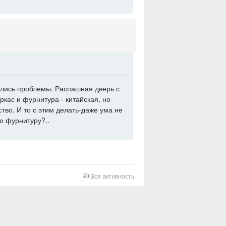
чались проблемы.
Распашная дверь с
ркас и фурнитура - китайская, но
тво. И то с этим делать-даже ума не
ю фурнитуру?..
Вся активность