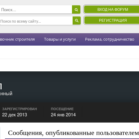
ВХОД НА ФОРУМ
РЕГИСТРАЦИЯ
вочник строителя
Товары и услуги
Реклама, сотрудничество
п
анный
ЗАРЕГИСТРИРОВАН
ПОСЕЩЕНИЕ
22 дек 2013
24 янв 2014
Сообщения, опубликованные пользователе