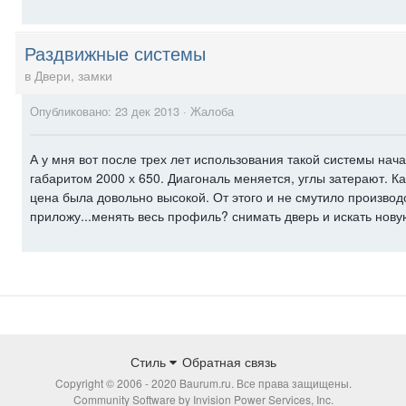
Раздвижные системы
в
Двери, замки
Опубликовано:
23 дек 2013
·
Жалоба
А у мня вот после трех лет использования такой системы на
габаритом 2000 х 650. Диагональ меняется, углы затерают. Ка
цена была довольно высокой. От этого и не смутило производс
приложу...менять весь профиль? снимать дверь и искать нову
Стиль
Обратная связь
Copyright © 2006 - 2020 Baurum.ru. Все права защищены.
Community Software by Invision Power Services, Inc.