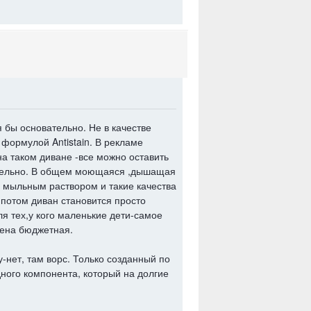
 бы основательно. Не в качестве
 формулой Antistain. В рекламе
на таком диване -все можно оставить
дительно. В общем моющаяся ,дышащая
м мыльным раствором и такие качества
потом диван становится просто
я тех,у кого маленькие дети-самое
 цена бюджетная.
-нет, там ворс. Только созданный по
ного компонента, который на долгие