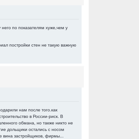
 него по показателям хуже,чем у
ериал постройки стен не такую важную
одарили нам после того.как
троительство в России-риск. В
ленного обмана, но также никто не
огие дольщики остались с носом
не вина застройщиков, фирмы...