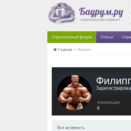
Строительный форум
Статьи
Спра
Главная
Филипп
Филип
Зарегистриров
ПУБЛИКАЦИИ
8
Вся активность