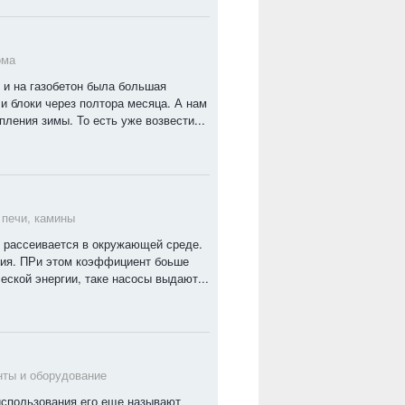
ома
 и на газобетон была большая
и блоки через полтора месяца. А нам
пления зимы. То есть уже возвести...
 печи, камины
я рассеивается в окружающей среде.
ния. ПРи этом коэффициент боьше
еской энергии, таке насосы выдают...
ты и оборудование
 использования его еще называют