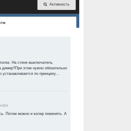
Активность
сти
отолке. На стене выключатель
на димер?При этом нужно обязательно
 устанавливается по принципу...
ьера
ь. Потом можно и колер поменять. А