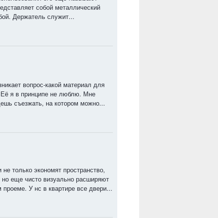
едставляет собой металлический
ой. Держатель служит...
зникает вопрос-какой материал для
 Её я в принципе не люблю. Мне
ешь съезжать, на котором можно...
и не только экономят пространство,
, но еще чисто визуально расширяют
проеме. У нс в квартире все двери...