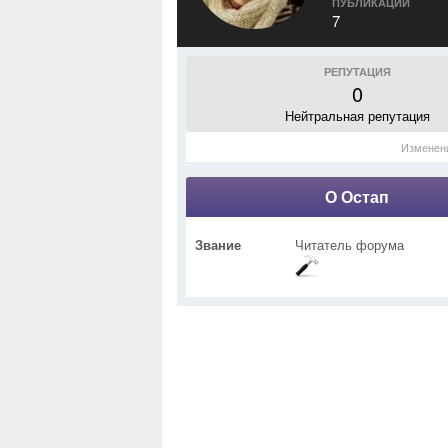
ПУБЛИКАЦИИ
7
РЕПУТАЦИЯ
0
Нейтральная репутация
Изменен
О Остап
Звание
Читатель форума