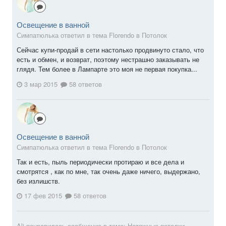
Освещение в ванной
Симпатюлька ответил в тема Florendo в
Потолок
Сейчас купи-продай в сети настолько продвинуто стало, что
есть и обмен, и возврат, поэтому нестрашно заказывать не
глядя. Тем более в Лампарте это моя не первая покупка...
3 мар 2015
58 ответов
Освещение в ванной
Симпатюлька ответил в тема Florendo в
Потолок
Так и есть, пыль периодически протираю и все дела и
смотрятся , как по мне, так очень даже ничего, выдержано,
без излишств.
17 фев 2015
58 ответов
Ali
понравилось сообщение в теме:
Натяжные потолки