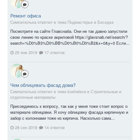
Ремонт офиса
Симпатюлька ответил в тема Подмастерье в
Беседка
Посмотрите на сайте Главснаба. Они не так давно запустили
свою линию по краске акриловой https://glavsnab.net/search/?
search=%D0%B3%D0%BB%D0%B0%D0%B2&x=0&y=0 Если...
25 янв 2019
17 ответов
Чем облицевать фасад дома?
Симпатюлька ответил в тема kosheleva в
Строительные и
отделочные материалы
Присоединюсь к вопросу, так как у меня тоже стоит вопрос о
материале облицовки. Я хочу облицовку фасада кирпичную и
забор с колоннами тоже из кирпича. Насколько сама...
28 сен 2018
14 ответов