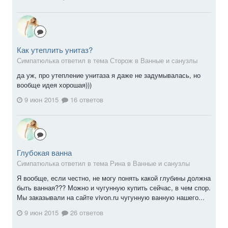
Как утеплить унитаз?
Симпатюлька ответил в тема Сторож в
Ванные и санузлы
да уж, про утепление унитаза я даже не задумывалась, но
вообще идея хорошая)))
9 июн 2015
16 ответов
Глубокая ванна
Симпатюлька ответил в тема Рина в
Ванные и санузлы
Я вообще, если честно, не могу понять какой глубины должна
быть ванная??? Можно и чугунную купить сейчас, в чем спор.
Мы заказывали на сайте vivon.ru чугунную ванную нашего...
9 июн 2015
26 ответов