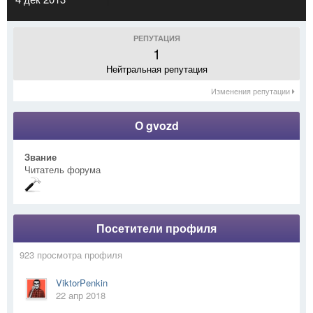
РЕПУТАЦИЯ
1
Нейтральная репутация
Изменения репутации
О gvozd
Звание
Читатель форума
Посетители профиля
923 просмотра профиля
ViktorPenkin
22 апр 2018