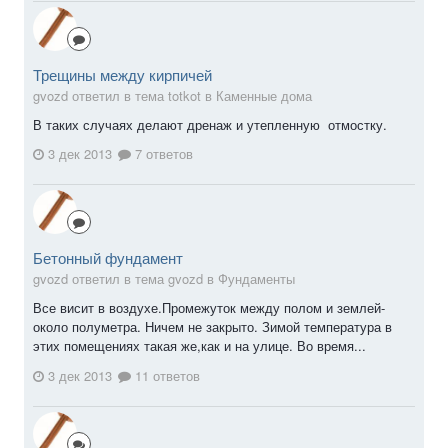
Трещины между кирпичей
gvozd ответил в тема totkot в
Каменные дома
В таких случаях делают дренаж и утепленную отмостку.
3 дек 2013
7 ответов
Бетонный фундамент
gvozd ответил в тема gvozd в
Фундаменты
Все висит в воздухе.Промежуток между полом и землей-
около полуметра. Ничем не закрыто. Зимой температура в
этих помещениях такая же,как и на улице. Во время...
3 дек 2013
11 ответов