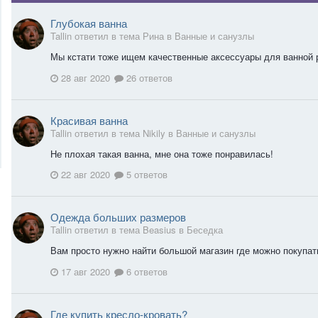
Глубокая ванна
Tallin ответил в тема Рина в
Ванные и санузлы
Мы кстати тоже ищем качественные аксессуары для ванной 
28 авг 2020
26 ответов
Красивая ванна
Tallin ответил в тема Nikily в
Ванные и санузлы
Не плохая такая ванна, мне она тоже понравилась!
22 авг 2020
5 ответов
Одежда больших размеров
Tallin ответил в тема Beasius в
Беседка
Вам просто нужно найти большой магазин где можно покупа
17 авг 2020
6 ответов
Где купить кресло-кровать?