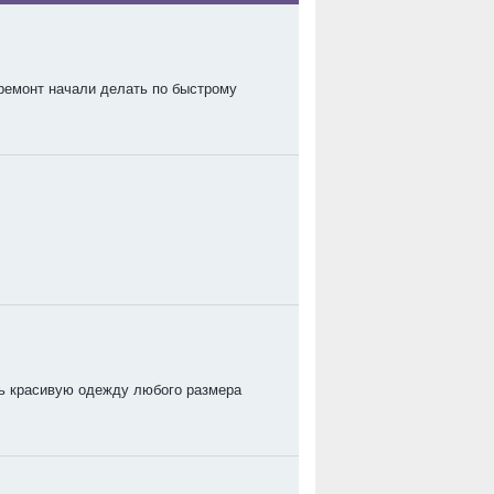
ремонт начали делать по быстрому
ть красивую одежду любого размера