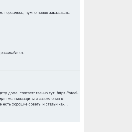
же порвалось, нужно новое заказывать.
 расслабляет.
у дома, соответственно тут https://steel-
ры для молниезащиты и заземления от
 есть хорошие советы и статьи как...