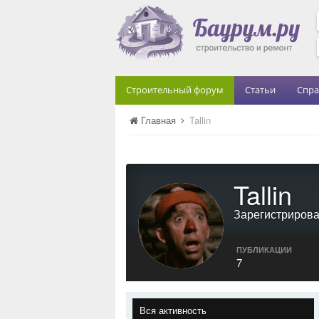
Строительный форум
Статьи
Спра
Главная
Tallin
Tallin
Зарегистриров
ПУБЛИКАЦИИ
7
Вся активность