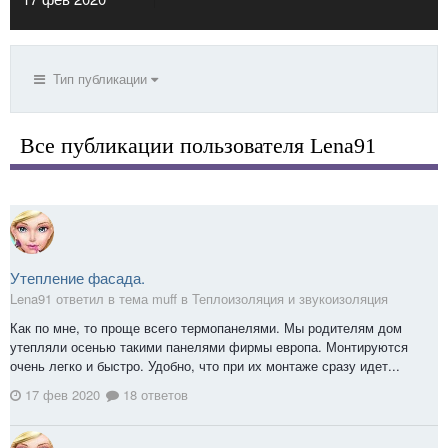
Тип публикации
Все публикации пользователя Lena91
Утепление фасада.
Lena91 ответил в тема muff в
Теплоизоляция и звукоизоляция
Как по мне, то проще всего термопанелями. Мы родителям дом
утепляли осенью такими панелями фирмы европа. Монтируются
очень легко и быстро. Удобно, что при их монтаже сразу идет...
17 фев 2020
18 ответов