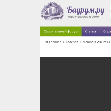
Строительный форум
Статьи
Спра
Главная
Галерея
Members Albums C