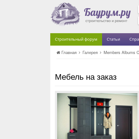
Строительный форум
Статьи
Спра
Главная
Галерея
Members Albums C
Мебель на заказ