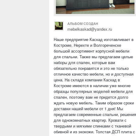
АЛЬБОМ СОЗДАН
mebelkaskad@yandex.ru
Наше предприятие Каскад изготавливает в
Костроме, Нерехте и Волгореченске
большой ассортимент корпусной мебели
для спальни. Также мы предлагаем целые
наборы для спален, которые вам
обязательно понравятся и это не только
отличное качество мебели, но и доступная
цена. На складе компании Каскад в
Костроме имеются в наличии уже многие
образцы популярных моделей мебели для
спален, поэтому вам не придется долго
ждать новую мебель. Таким образом сроки
доставки нашей мебели от 1 дня! Мы
предлагаем современные спальни, решения
для однокомнатных квартир. Кровати с
твердыми и мягкими спинками с тканевой
обивной и из экокожи. Толстая ДСП плита с