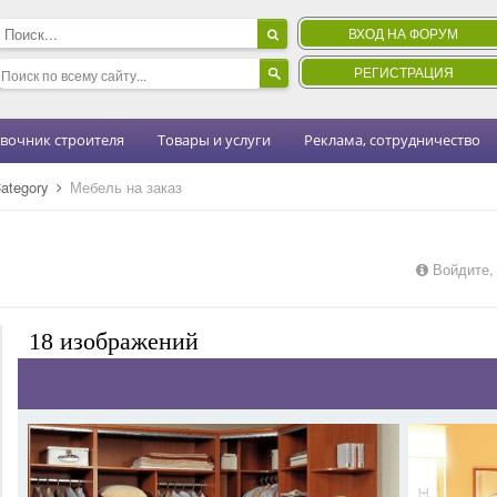
ВХОД НА ФОРУМ
РЕГИСТРАЦИЯ
вочник строителя
Товары и услуги
Реклама, сотрудничество
ategory
Мебель на заказ
Войдите,
18 изображений