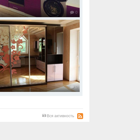
0
0
Вся активность