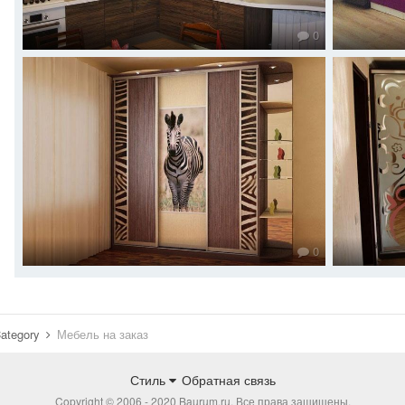
0
0
ategory
Мебель на заказ
Стиль
Обратная связь
Copyright © 2006 - 2020 Baurum.ru. Все права защищены.