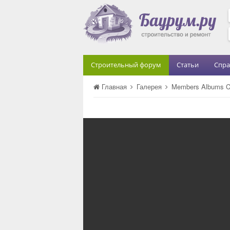
Строительный форум
Статьи
Спра
Главная
Галерея
Members Albums C