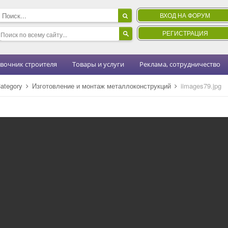
ВХОД НА ФОРУМ
РЕГИСТРАЦИЯ
вочник строителя
Товары и услуги
Реклама, сотрудничество
ategory
Изготовление и монтаж металлоконструкций
iimages79.jpg