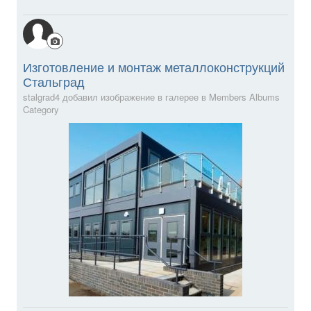
Изготовление и монтаж металлоконструкций
Стальград
stalgrad4 добавил изображение в галерее в
Members Albums
Category