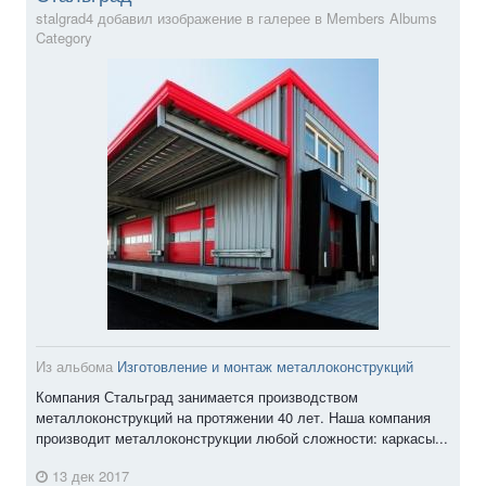
stalgrad4 добавил изображение в галерее в
Members Albums
Category
Из альбома
Изготовление и монтаж металлоконструкций
Компания Стальград занимается производством
металлоконструкций на протяжении 40 лет. Наша компания
производит металлоконструкции любой сложности: каркасы...
13 дек 2017