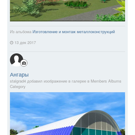
Из альбома
Изготовление и монтаж металлоконструкций
13 дек 2017
Ангары
stalgrad4 добавил изображение в галерее в
Members Albums
Category