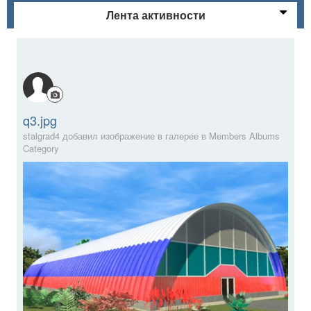
Лента активности
q3.jpg
stalgrad4 добавил изображение в галерее в
Members Albums
Category