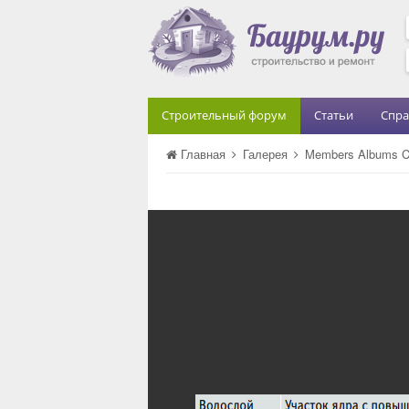
Строительный форум
Статьи
Спра
Главная
Галерея
Members Albums C