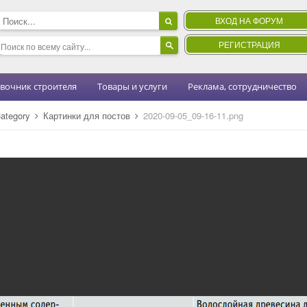
ВХОД НА ФОРУМ
РЕГИСТРАЦИЯ
вочник строителя
Товары и услуги
Реклама, сотрудничество
ategory
Картинки для постов
2020-09-05_09-16-11.png