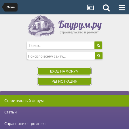
Окна
ВХОД НА ФОРУМ
РЕГИСТРАЦИЯ
Строительный форум
Статьи
Справочник строителя