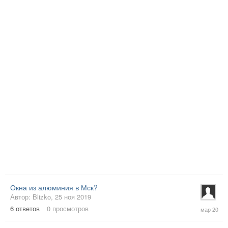
Окна из алюминия в Мск?
Автор:
Blizko
,
25 ноя 2019
12
6
ответов
0
просмотров
мар
2020