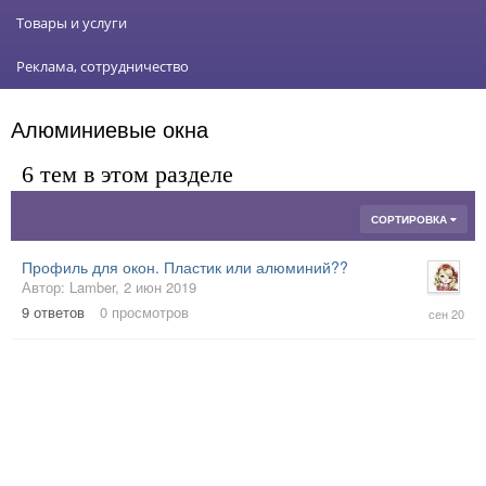
Товары и услуги
Реклама, сотрудничество
Алюминиевые окна
6 тем в этом разделе
СОРТИРОВКА
Профиль для окон. Пластик или алюминий??
Автор:
Lamber
,
2 июн 2019
7
9
ответов
0
просмотров
сен
2020