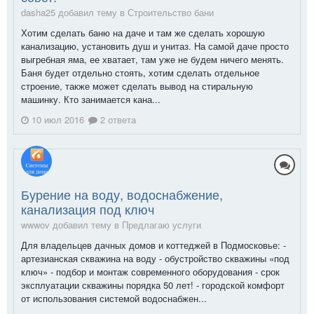
dasha25 добавил тему в
Строительство бани
Хотим сделать баню на даче и там же сделать хорошую
канализацию, установить душ и унитаз. На самой даче просто
выгребная яма, ее хватает, там уже не будем ничего менять.
Баня будет отдельно стоять, хотим сделать отдельное
строение, также может сделать вывод на стиральную
машинку. Кто занимается кана...
10 июл 2016
2 ответа
Бурение на воду, водоснабжение,
канализация под ключ
wwwov добавил тему в
Предлагаю услуги
Для владельцев дачных домов и коттеджей в Подмосковье: -
артезианская скважина на воду - обустройство скважины «под
ключ» - подбор и монтаж современного оборудования - срок
эксплуатации скважины порядка 50 лет! - городской комфорт
от использования системой водоснабжен...