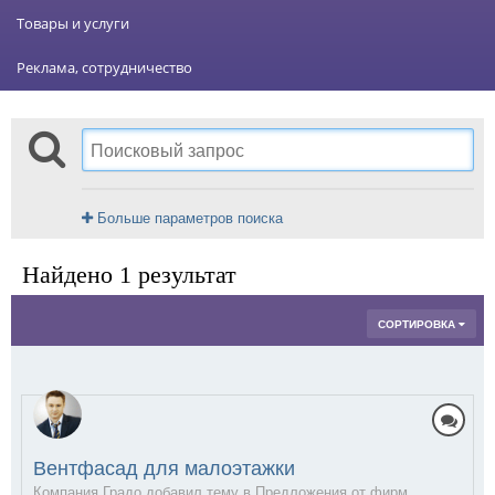
Товары и услуги
Реклама, сотрудничество
Больше параметров поиска
Найдено 1 результат
СОРТИРОВКА
Вентфасад для малоэтажки
Компания Градо добавил тему в
Предложения от фирм