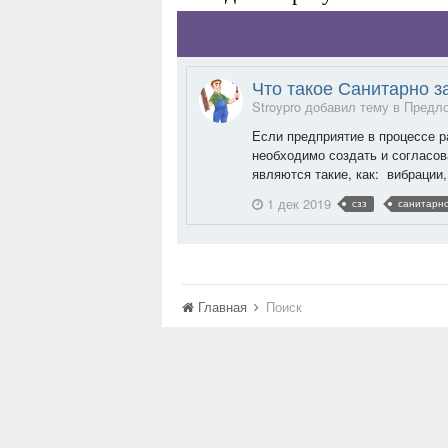
Что такое Санитарно 
Stroypro добавил тему в
Предло
Если предприятие в процессе р
необходимо создать и согласо
являются такие, как: вибрации, 
1 дек 2019
сзз
санитарно
Главная
Поиск