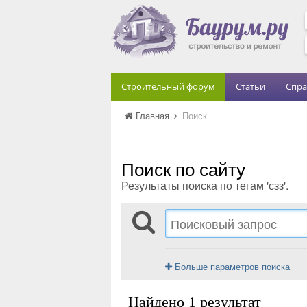
Строительный форум
Статьи
Спра
Главная
Поиск
Поиск по сайту
Результаты поиска по тегам 'сзз'.
Больше параметров поиска
Найдено 1 результат