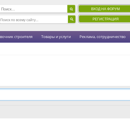
ВХОД НА ФОРУМ
РЕГИСТРАЦИЯ
вочник строителя
Товары и услуги
Реклама, сотрудничество