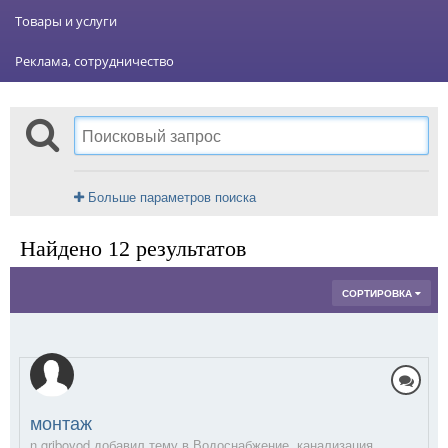
Товары и услуги
Реклама, сотрудничество
Больше параметров поиска
Найдено 12 результатов
СОРТИРОВКА
монтаж
n.gribovod добавил тему в
Водоснабжение, канализация