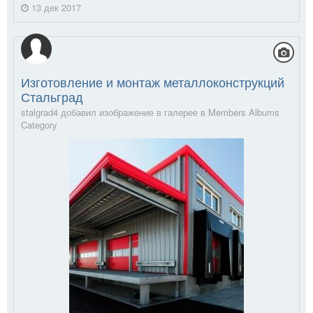
13 дек 2017
Изготовление и монтаж металлоконструкций
Стальград
stalgrad4 добавил изображение в галерее в
Members Albums
Category