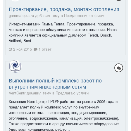
Проектирвание, продажа, монтаж отопления
gammatepla.ru добавил тему в
Предложения от фирм
Интернет-магазин Гамма Тепла. Проектирование, продажа,
монтаж и сервисное обслуживание систем отопления. Наша
компния является официальным диллером Ferroli, Bosch,
Vaillant, Baxi
2 ноя 2015
1 ответ
Выполним полный комплекс работ по
внутренним инженерным сетям
VentCentr добавил тему в
Предлагаю услуги
Компания ВентЦентр ПРОФ работает на рынке с 2006 года и
предлагает полный комплекс услуг по внутренним
инженерным сетям. -вентиляция, кондиционирование,
отопление, водоснабжение, канализация, электроснабжение).
Также предоставляем в аренду климатическое оборудование
(чиллеры, кондиционеры, руфто...