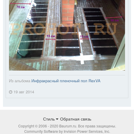
Из альбома
Инфракрасный пленочный пол RexVA
19 авг 2014
Стиль
Обратная связь
Copyright © 2006 - 2020 Baurum.ru. Все права защищены.
Community Software by Invision Power Services, Inc.