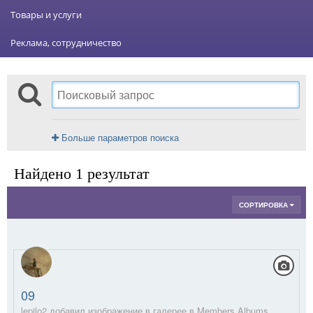
Товары и услуги
Реклама, сотрудничество
Больше параметров поиска
Найдено 1 результат
СОРТИРОВКА
09
lepilo2 добавил изображение в галерее в
Members Albums