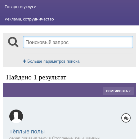
Товары и услуги
Реклама, сотрудничество
Больше параметров поиска
Найдено 1 результат
СОРТИРОВКА
Тёплые полы
genan добавил тему в
Отопление, печи, камины