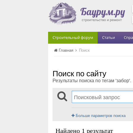
Строительный форум
Статьи
Спра
Главная
Поиск
Поиск по сайту
Результаты поиска по тегам 'забор'.
Больше параметров поиска
Найдено 1 результат