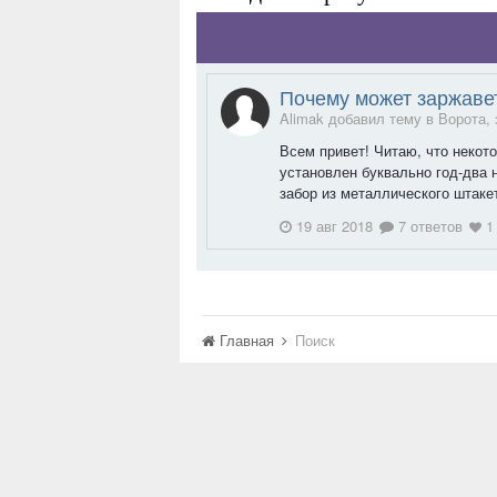
Почему может заржавет
Alimak добавил тему в
Ворота,
Всем привет! Читаю, что некот
установлен буквально год-два 
забор из металлического штакет
19 авг 2018
7 ответов
1
Главная
Поиск