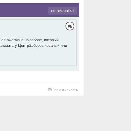
СОРТИРОВКА
ься ржавчина на заборе, который
заказать у ЦентрЗаборов кованый или
Вся активность