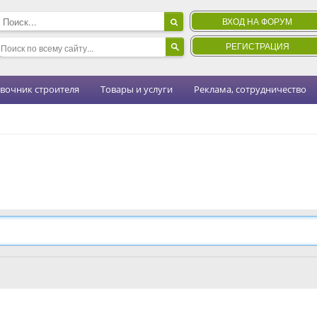
ВХОД НА ФОРУМ
РЕГИСТРАЦИЯ
вочник строителя
Товары и услуги
Реклама, сотрудничество