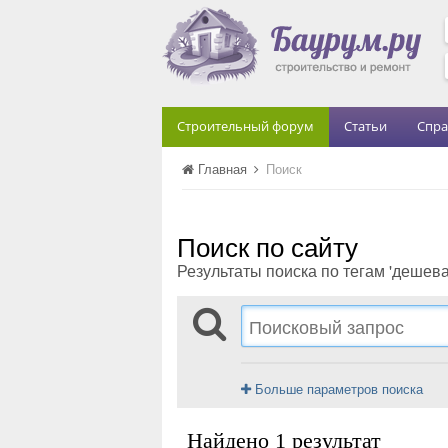
Строительный форум
Статьи
Спра
Главная
Поиск
Поиск по сайту
Результаты поиска по тегам 'дешева
Больше параметров поиска
Найдено 1 результат