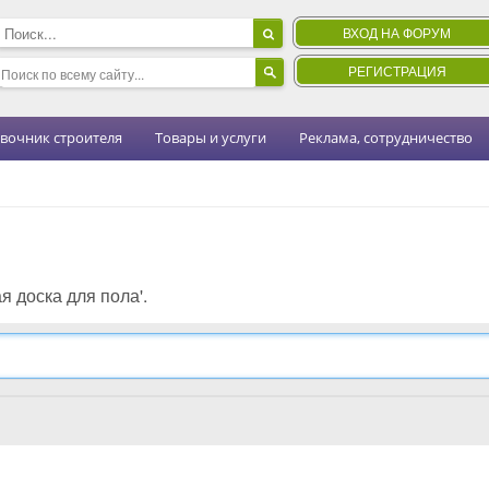
ВХОД НА ФОРУМ
РЕГИСТРАЦИЯ
вочник строителя
Товары и услуги
Реклама, сотрудничество
я доска для пола'.