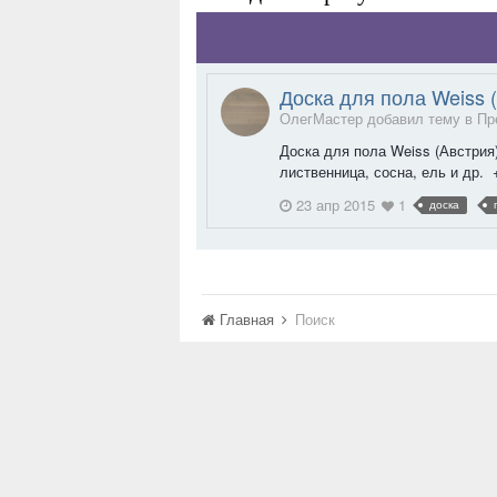
Доска для пола Weiss 
ОлегМастер добавил тему в
Пр
Доска для пола Weiss (Австрия)
лиственница, сосна, ель и др. 
23 апр 2015
1
доска
Главная
Поиск