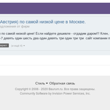
(Австрия) по самой низкой цене в Москве.
едложения от фирм
 по самой низкой цене! Если найдете дешевле - отдадим даром!!! Клен, 
+7 девять один шесть два один девять три один три три сайт компании п
(и ещё 4)
паркет
Стиль
Обратная связь
Copyright © 2006 - 2020 Baurum.ru. Все права защищены.
Community Software by Invision Power Services, Inc.