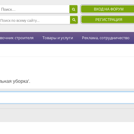
ВХОД НА ФОРУМ
РЕГИСТРАЦИЯ
вочник строителя
Товары и услуги
Реклама, сотрудничество
льная уборка'.