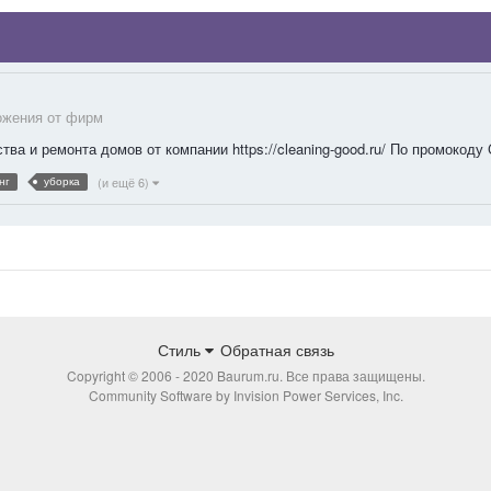
жения от фирм
тва и ремонта домов от компании https://cleaning-good.ru/ По промокод
(и ещё 6)
нг
уборка
Стиль
Обратная связь
Copyright © 2006 - 2020 Baurum.ru. Все права защищены.
Community Software by Invision Power Services, Inc.