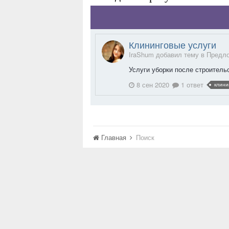
Клининговые услуги
IraShum добавил тему в
Предло
Услуги уборки после строительс
8 сен 2020
1 ответ
клини
Главная
Поиск