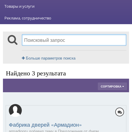
Товары и услуги
Реклама, сотрудничество
Больше параметров поиска
Найдено 3 результата
СОРТИРОВКА
Фабрика дверей «Армадион»
armadionru добавил тему в
Предложения от фирм