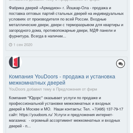
Фабрика дверей «Армадион» г. Йошкар-Ола - продажа и
поставка оптовых партий стальных дверей на индивидуальных
условиях от производителя по всей России. Входные
металлические двери, двери с терморазрывом для квартиры и
загородного дома, противопожарные двери, МДФ панели и
фурнитура. Всегда в наличии...
1 сен 2020
Компания YouDoors - продажа и установка
межкомнатных дверей
YouDoors добавил тему в
Предложения от фирм
Компания "Юдорс" оказывает услуги по продаже и
профессиональной установке межкомнатных и входных
дверей в Москве и МО. Наши контакты: Тел. +7(495) 137-79-17
сайт: https://youdoors.ru/ Услуги и предложения интернет-
магазина: - огромный ассортимент межкомнатных и входных
дверей - п...