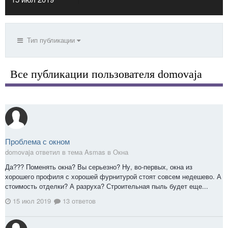
Тип публикации
Все публикации пользователя domovaja
Проблема с окном
domovaja ответил в тема Asmas в
Окна
Да??? Поменять окна? Вы серьезно? Ну, во-первых, окна из
хорошего профиля с хорошей фурнитурой стоят совсем недешево. А
стоимость отделки? А разруха? Строительная пыль будет еще...
15 июл 2019
13 ответов