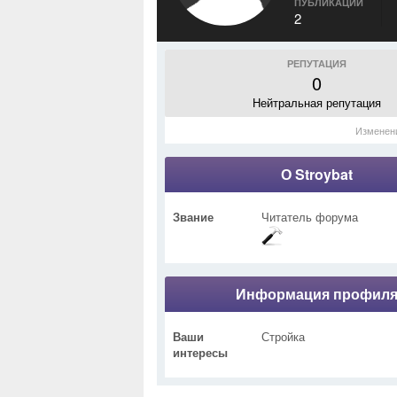
ПУБЛИКАЦИИ
2
РЕПУТАЦИЯ
0
Нейтральная репутация
Изменен
О Stroybat
Звание
Читатель форума
Информация профил
Ваши
Стройка
интересы