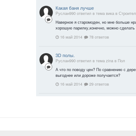
Какая баня лучше
Руслан990 ответил в тема вика в
Строител
Наверное я старомоден, но мне больше нр
хорошую парилку,конечно, можно сделать и
16 май 2014
78 ответов
3D полы.
Руслан990 ответил в тема zina в
Пол
А что по поводу цен? По сравнению с дер
выгоднее или дороже получается?
16 май 2014
29 ответов