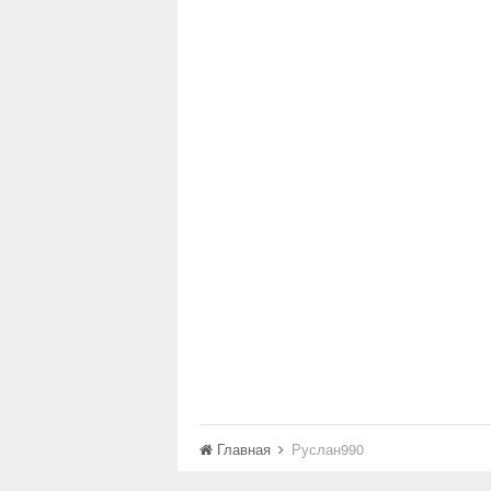
Главная
Руслан990