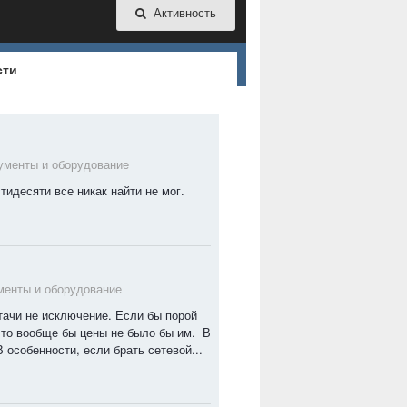
Активность
сти
ументы и оборудование
тидесяти все никак найти не мог.
менты и оборудование
тачи не исключение. Если бы порой
 то вообще бы цены не было бы им. В
особенности, если брать сетевой...