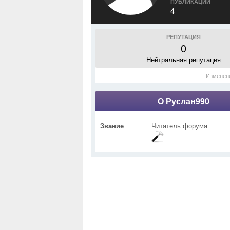
ПУБЛИКАЦИИ
4
РЕПУТАЦИЯ
0
Нейтральная репутация
Изменен
О Руслан990
Звание
Читатель форума