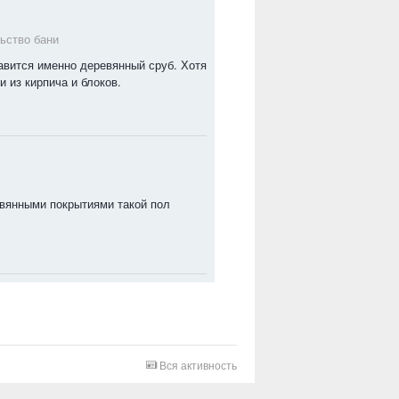
ьство бани
авится именно деревянный сруб. Хотя
 из кирпича и блоков.
евянными покрытиями такой пол
Вся активность