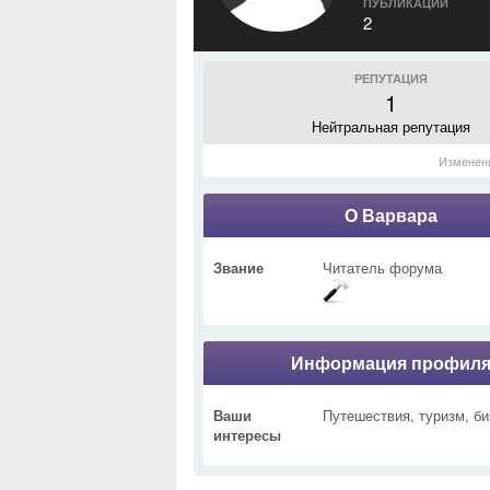
ПУБЛИКАЦИИ
2
РЕПУТАЦИЯ
1
Нейтральная репутация
Изменен
О Варвара
Звание
Читатель форума
Информация профил
Ваши
Путешествия, туризм, би
интересы