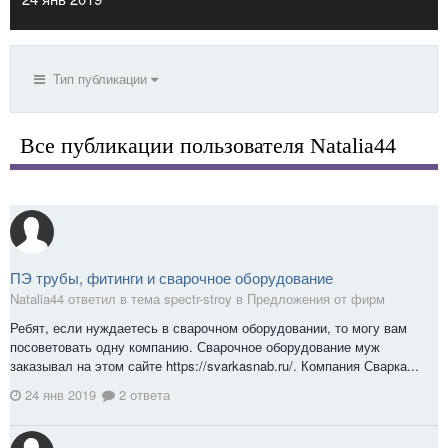
Тип публикации
Все публикации пользователя Natalia44
ПЭ трубы, фитинги и сварочное оборудование
Natalia44 ответил в тема spectr-stroy в
Предложения от фирм
Ребят, если нуждаетесь в сварочном оборудовании, то могу вам
посоветовать одну компанию. Сварочное оборудование муж
заказывал на этом сайте https://svarkasnab.ru/. Компания Сварка...
24 янв 2019
2 ответа