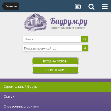
Главная
ВХОД НА ФОРУМ
РЕГИСТРАЦИЯ
Строительный форум
Статьи
Справочник строителя