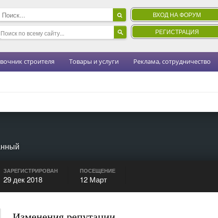
ВХОД НА ФОРУМ
РЕГИСТРАЦИЯ
вочник строителя
Товары и услуги
Реклама, сотрудничество
анный
ЗАРЕГИСТРИРОВАН
ПОСЕЩЕНИЕ
29 дек 2018
12 Март
Изменения репутации