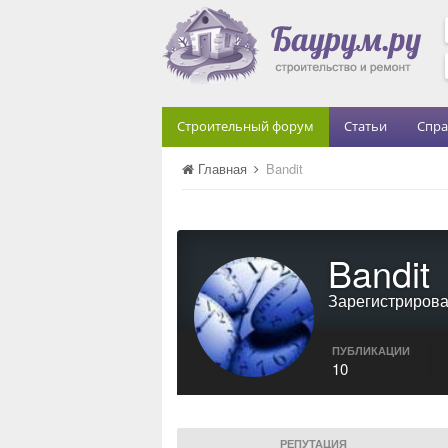
Строительный форум
Статьи
Спра
Главная
Bandit
Bandit
Зарегистриров
ПУБЛИКАЦИИ
10
РЕПУТАЦИЯ