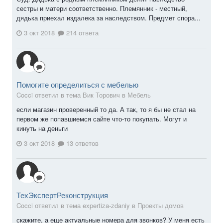
сестры и матери соответственно. Племянник - местный,
дядька приехал издалека за наследством. Предмет спора...
3 окт 2018
214 ответа
Помогите определиться с мебелью
Cocci ответил в тема Вик Торович в
Мебель
если магазин проверенный то да. А так, то я бы не стал на
первом же попавшиемся сайте что-то покупать. Могут и
кинуть на деньги
3 окт 2018
13 ответов
ТехЭкспертРеконструкция
Cocci ответил в тема expertiza-zdaniy в
Проекты домов
скажите, а еще актуальные номера для звонков? У меня есть