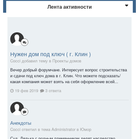
Лента активности
Нужен дом под ключ ( г. Клин )
Cocci добавил тему в
Проекты домов
Вечер добрый форумчане. Интересует вопрос строительства
и сдачи под ключ дома в г. Клин. Что можете подсказать/
какая компания может взять на себя оформление всей...
19 фев 2019
3 ответа
Анекдоты
Cocci ответил в тема Administrator в
Юмор
Суд. Дядька с родным племянником делят наследство