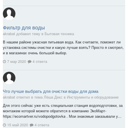
Фильтр для воды
akrabat добавил тему в
Бытовая техника
В нашем районе ужасная питьевая вода. Как считаете, поможет ли
установка системы очистки и какую лучше взять? Просто я смотрел,
и в магазинах очень большой выбор.
7 мар 2020
4 ответа
Что лучше выбрать для очистки воды для дома
akrabat ответил в тема Лёша Декс в
Инструменты и оборудование
Для этого сейчас уже есть специальная станция водоподготовки, за
монтажем которой можете обратится в компанию ЭкоМарт-
https://ecomartver.ru/vodopodgotovka . Мои знакомые заказывали у...
15 май 2020
4 ответа