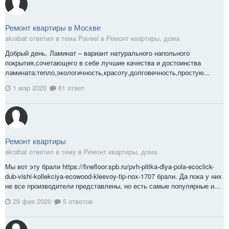
Ремонт квартиры в Москве
akrabat ответил в тема Paveel в
Ремонт квартиры, дома
Добрый день. Ламинат – вариант натурального напольного
покрытия,сочетающего в себе лучшие качества и достоинства
ламината:тепло,экологичность,красоту,долговечность,простую...
1 мар 2020
61 ответ
Ремонт квартиры
akrabat ответил в тему в
Ремонт квартиры, дома
Мы вот эту брали https://finefloor.spb.ru/pvh-plitka-dlya-pola-ecoclick-
dub-vishi-kollekciya-ecowood-kleevoy-tip-nox-1707 брали. Да пока у них
не все производители представлены, но есть самые популярные и...
29 фев 2020
5 ответов