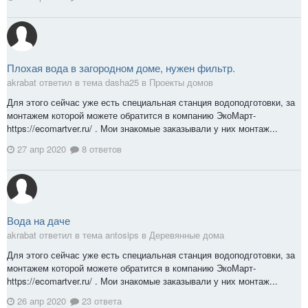
Плохая вода в загородном доме, нужен фильтр.
akrabat ответил в тема dasha25 в
Проекты домов
Для этого сейчас уже есть специальная станция водоподготовки, за
монтажем которой можете обратится в компанию ЭкоМарт-
https://ecomartver.ru/ . Мои знакомые заказывали у них монтаж...
27 апр 2020
8 ответов
Вода на даче
akrabat ответил в тема antosips в
Деревянные дома
Для этого сейчас уже есть специальная станция водоподготовки, за
монтажем которой можете обратится в компанию ЭкоМарт-
https://ecomartver.ru/ . Мои знакомые заказывали у них монтаж...
26 апр 2020
23 ответа