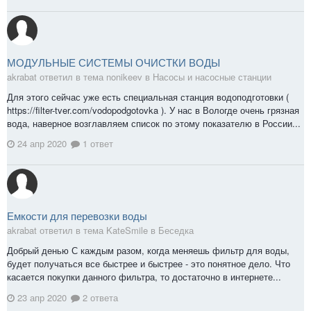
МОДУЛЬНЫЕ СИСТЕМЫ ОЧИСТКИ ВОДЫ
akrabat ответил в тема nonikeev в
Насосы и насосные станции
Для этого сейчас уже есть специальная станция водоподготовки (
https://filter-tver.com/vodopodgotovka ). У нас в Вологде очень грязная
вода, наверное возглавляем список по этому показателю в России...
24 апр 2020
1 ответ
Емкости для перевозки воды
akrabat ответил в тема KateSmile в
Беседка
Добрый денью С каждым разом, когда меняешь фильтр для воды,
будет получаться все быстрее и быстрее - это понятное дело. Что
касается покупки данного фильтра, то достаточно в интернете...
23 апр 2020
2 ответа