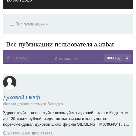
Тип публикации
Все публикации пользователя akrabat
НАЗАД
ВПЕРЁД
Страница 1 из 4
Духовой шкаф
akrabat добавил тему в
Беседка
Здравствуйте, посоветуйте пожалуйста духовой шкаф с бюджетом
до 120 тысяч рублей, ездил по магазинам и консультант
порекомендовал духовой шкаф фирмы SIEMENS HM678G4S1F, в...
24 июн 2020
2 ответа