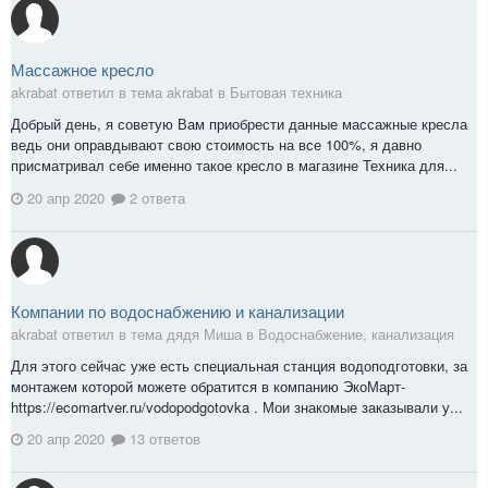
Массажное кресло
akrabat ответил в тема akrabat в
Бытовая техника
Добрый день, я советую Вам приобрести данные массажные кресла
ведь они оправдывают свою стоимость на все 100%, я давно
присматривал себе именно такое кресло в магазине Техника для...
20 апр 2020
2 ответа
Компании по водоснабжению и канализации
akrabat ответил в тема дядя Миша в
Водоснабжение, канализация
Для этого сейчас уже есть специальная станция водоподготовки, за
монтажем которой можете обратится в компанию ЭкоМарт-
https://ecomartver.ru/vodopodgotovka . Мои знакомые заказывали у...
20 апр 2020
13 ответов