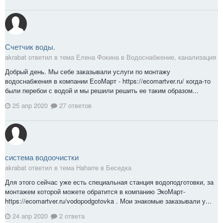
Счетчик воды.
akrabat ответил в тема Елена Фокина в
Водоснабжение, канализация
Добрый день. Мы себе заказывали услуги по монтажу
водоснабжения в компании EcoМарт - https://ecomartver.ru/ когда-то
были перебои с водой и мы решили решить ее таким образом...
25 апр 2020
27 ответов
система водоочистки
akrabat ответил в тема Haharre в
Беседка
Для этого сейчас уже есть специальная станция водоподготовки, за
монтажем которой можете обратится в компанию ЭкоМарт-
https://ecomartver.ru/vodopodgotovka . Мои знакомые заказывали у...
24 апр 2020
2 ответа