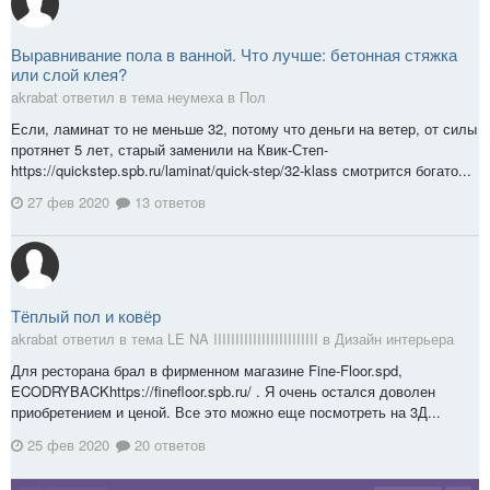
Выравнивание пола в ванной. Что лучше: бетонная стяжка
или слой клея?
akrabat ответил в тема неумеха в
Пол
Если, ламинат то не меньше 32, потому что деньги на ветер, от силы
протянет 5 лет, старый заменили на Квик-Степ-
https://quickstep.spb.ru/laminat/quick-step/32-klass смотрится богато...
27 фев 2020
13 ответов
Тёплый пол и ковёр
akrabat ответил в тема LE NA IIIIIIIIIIIIIIIIIIIIIIII в
Дизайн интерьера
Для ресторана брал в фирменном магазине Fine-Floor.spd,
ECODRYBACKhttps://finefloor.spb.ru/ . Я очень остался доволен
приобретением и ценой. Все это можно еще посмотреть на 3Д...
25 фев 2020
20 ответов