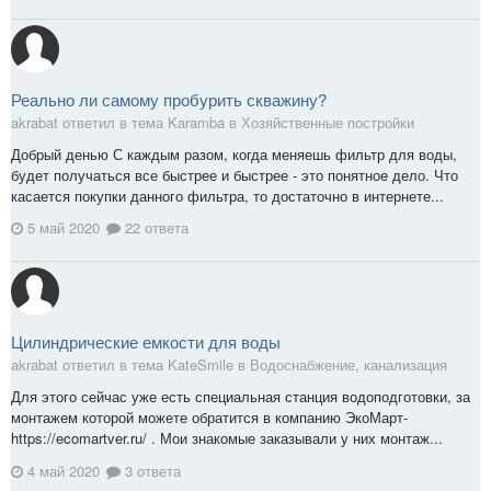
Реально ли самому пробурить скважину?
akrabat ответил в тема Karamba в
Хозяйственные постройки
Добрый денью С каждым разом, когда меняешь фильтр для воды,
будет получаться все быстрее и быстрее - это понятное дело. Что
касается покупки данного фильтра, то достаточно в интернете...
5 май 2020
22 ответа
Цилиндрические емкости для воды
akrabat ответил в тема KateSmile в
Водоснабжение, канализация
Для этого сейчас уже есть специальная станция водоподготовки, за
монтажем которой можете обратится в компанию ЭкоМарт-
https://ecomartver.ru/ . Мои знакомые заказывали у них монтаж...
4 май 2020
3 ответа