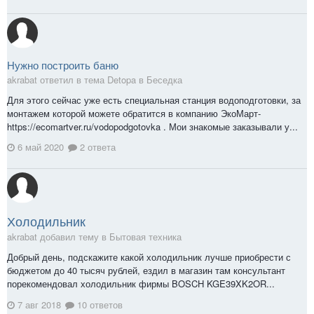
Нужно построить баню
akrabat ответил в тема Detopa в
Беседка
Для этого сейчас уже есть специальная станция водоподготовки, за
монтажем которой можете обратится в компанию ЭкоМарт-
https://ecomartver.ru/vodopodgotovka . Мои знакомые заказывали у...
6 май 2020
2 ответа
Холодильник
akrabat добавил тему в
Бытовая техника
Добрый день, подскажите какой холодильник лучше приобрести с
бюджетом до 40 тысяч рублей, ездил в магазин там консультант
порекомендовал холодильник фирмы BOSCH KGE39XK2OR...
7 авг 2018
10 ответов