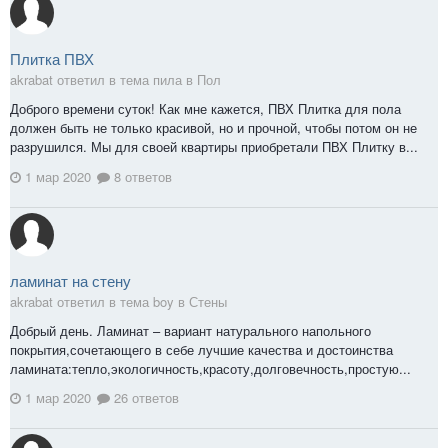
Плитка ПВХ
akrabat ответил в тема пила в
Пол
Доброго времени суток! Как мне кажется, ПВХ Плитка для пола
должен быть не только красивой, но и прочной, чтобы потом он не
разрушился. Мы для своей квартиры приобретали ПВХ Плитку в...
1 мар 2020
8 ответов
ламинат на стену
akrabat ответил в тема boy в
Стены
Добрый день. Ламинат – вариант натурального напольного
покрытия,сочетающего в себе лучшие качества и достоинства
ламината:тепло,экологичность,красоту,долговечность,простую...
1 мар 2020
26 ответов