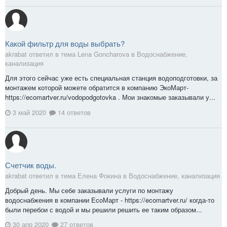
Какой фильтр для воды выбрать?
akrabat ответил в тема Lena Goncharova в
Водоснабжение,
канализация
Для этого сейчас уже есть специальная станция водоподготовки, за
монтажем которой можете обратится в компанию ЭкоМарт-
https://ecomartver.ru/vodopodgotovka . Мои знакомые заказывали у...
3 май 2020
14 ответов
Счетчик воды.
akrabat ответил в тема Елена Фокина в
Водоснабжение, канализация
Добрый день. Мы себе заказывали услуги по монтажу
водоснабжения в компании EcoМарт - https://ecomartver.ru/ когда-то
были перебои с водой и мы решили решить ее таким образом...
30 апр 2020
27 ответов