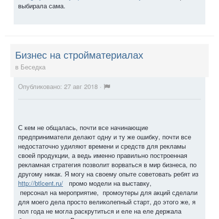
выбирала сама.
Бизнес на стройматериалах
в
Беседка
Опубликовано:
27 авг 2018
·
С кем не общалась, почти все начинающие
предприниматели делают одну и ту же ошибку, почти все
недостаточно удиляют времени и средств для рекламы
своей продукции, а ведь именно правильно построенная
рекламная стратегия позволит ворваться в мир бизнеса, по
другому никак. Я могу на своему опыте советовать ребят из
http://btlcent.ru/
промо модели на выставку,
персонал на мероприятие, промоутеры для акций сделали
для моего дела просто великолепный старт, до этого же, я
пол года не могла раскрутиться и еле на еле держала