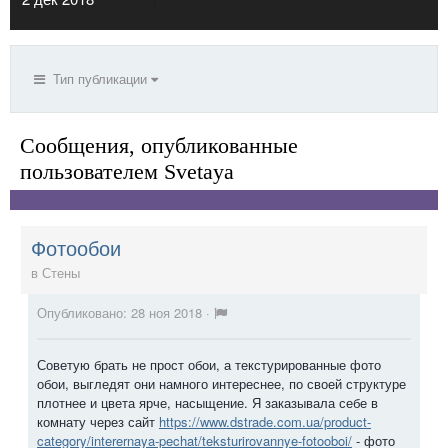
Тип публикации
Сообщения, опубликованные
пользователем Svetaya
Фотообои
в
Стены
Опубликовано:
28 ноя 2018
·
Советую брать не прост обои, а текстурированные фото
обои, выгледят они намного интереснее, по своей структуре
плотнее и цвета ярче, насыщение. Я заказывала себе в
комнату через сайт
https://www.dstrade.com.ua/product-
category/interernaya-pechat/teksturirovannye-fotooboi/
- фото