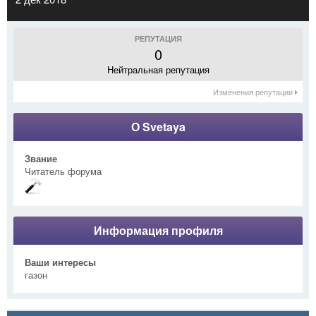
РЕПУТАЦИЯ
0
Нейтральная репутация
Изменения репутации
О Svetaya
Звание
Читатель форума
Информация профиля
Ваши интересы
газон