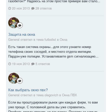
газобетон?" Надеюсь на этом простом примере вам стало...
20 ноя 2013
28 ответов
Защита на окна
General ответил в тема futbolist в
Окна
Есть такая система охраны...для этого узнаете номер
телефона своих соседей, и местного отдела милиции.
Пардон-уже полиции. Устанавливаете gsm сигнализацию...
19 ноя 2013
5 ответов
Как выбрать окно пвх?
General ответил в тема olegovich в
Окна ПВХ
Если вы проштудировали рынок цен каждых фирм, то вам
уже проще. С половиной дела вы уже справились.
Профиль,между прочим, не так важен. Поэтому за самым...