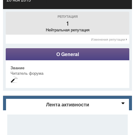
РЕПУТАЦИЯ
1
Нейтральная репутация
Изменения репутации
О General
Звание
Читатель форума
Лента активности