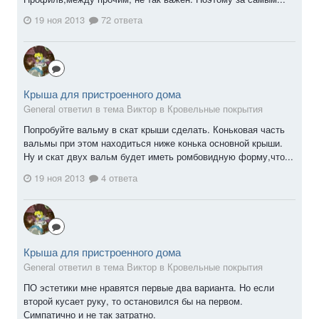
19 ноя 2013
72 ответа
Крыша для пристроенного дома
General ответил в тема Виктор в
Кровельные покрытия
Попробуйте вальму в скат крыши сделать. Коньковая часть
вальмы при этом находиться ниже конька основной крыши.
Ну и скат двух вальм будет иметь ромбовидную форму,что...
19 ноя 2013
4 ответа
Крыша для пристроенного дома
General ответил в тема Виктор в
Кровельные покрытия
ПО эстетики мне нравятся первые два варианта. Но если
второй кусает руку, то остановился бы на первом.
Симпатично и не так затратно.