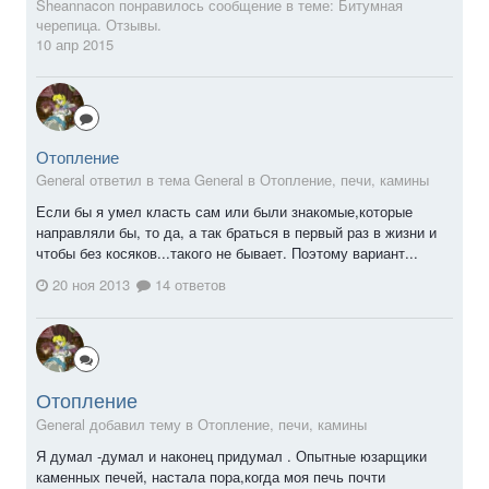
Sheannacon
понравилось сообщение в теме:
Битумная
черепица. Отзывы.
10 апр 2015
Отопление
General ответил в тема General в
Отопление, печи, камины
Если бы я умел класть сам или были знакомые,которые
направляли бы, то да, а так браться в первый раз в жизни и
чтобы без косяков...такого не бывает. Поэтому вариант...
20 ноя 2013
14 ответов
Отопление
General добавил тему в
Отопление, печи, камины
Я думал -думал и наконец придумал . Опытные юзарщики
каменных печей, настала пора,когда моя печь почти