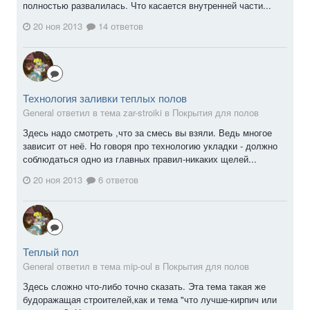
полностью развалилась. Что касается внутренней части...
20 ноя 2013
14 ответов
Технология заливки теплых полов
General ответил в тема zar-stroiki в
Покрытия для полов
Здесь надо смотреть ,что за смесь вы взяли. Ведь многое
зависит от неё. Но говоря про технологию укладки - должно
соблюдаться одно из главных правил-никаких щелей...
20 ноя 2013
6 ответов
Теплый пол
General ответил в тема mip-oul в
Покрытия для полов
Здесь сложно что-либо точно сказать. Эта тема такая же
будоражащая строителей,как и тема "что лучше-кирпич или