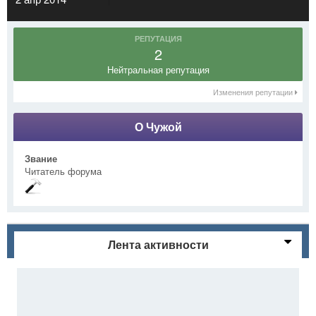
РЕПУТАЦИЯ
2
Нейтральная репутация
Изменения репутации
О Чужой
Звание
Читатель форума
Лента активности