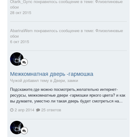
Otarik_Gync
понравилось сообщение в теме:
Флизелиновые
обои
28 окт 2015
AbarinaWem
понравилось сообщение в теме:
Флизелиновые
обои
6 окт 2015
Межкомнатная дверь -гармошка
Чужой добавил тему в
Двери, замки
Подскажите,где можно посмотреть,желательно интернет-
ресурсы, межкомнатные двери -гармошки яркого цвета? и как
вы думаете, уместно ли такая дверь будет смотреться на...
2 апр 2014
25 ответов