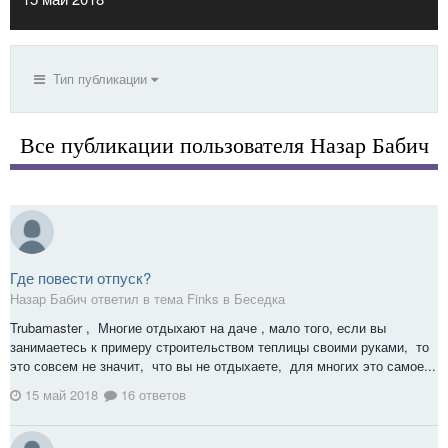
Тип публикации
Все публикации пользователя Назар Бабич
Где повести отпуск?
Назар Бабич ответил в тема Finks в
Беседка
Trubamaster , Многие отдыхают на даче , мало того, если вы
занимаетесь к примеру строительством теплицы своими руками, то
это совсем не значит, что вы не отдыхаете, для многих это самое...
15 май 2018
16 ответов