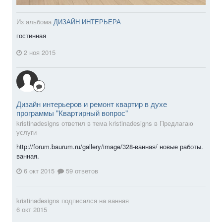
Из альбома
ДИЗАЙН ИНТЕРЬЕРА
гостинная
2 ноя 2015
Дизайн интерьеров и ремонт квартир в духе
программы "Квартирный вопрос"
kristinadesigns ответил в тема kristinadesigns в
Предлагаю
услуги
http://forum.baurum.ru/gallery/image/328-ванная/ новые работы.
ванная.
6 окт 2015
59 ответов
kristinadesigns
подписался на
ванная
6 окт 2015