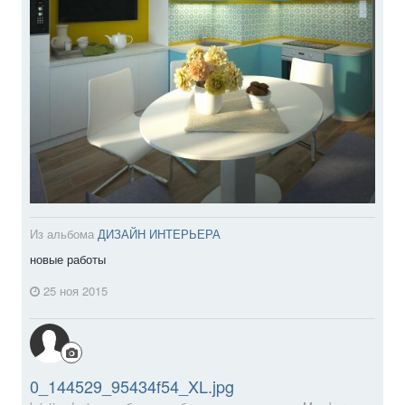
Из альбома
ДИЗАЙН ИНТЕРЬЕРА
новые работы
25 ноя 2015
0_144529_95434f54_XL.jpg