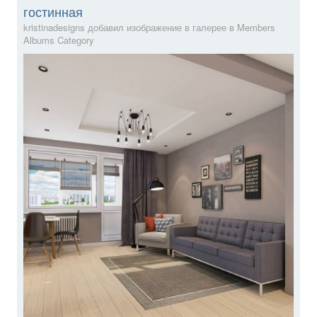
гостинная
kristinadesigns добавил изображение в галерее в
Members
Albums Category