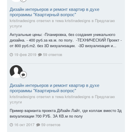
Дизайн интерьеров и ремонт квартир в духе
программы "Квартирный вопрос"
kristinadesigns ответил в тема kristinadesigns в
Предлагаю
услуги
Актуальные цены: -Планировка, без создания уникального
дизайна. - 400 руб.за кв.м. по полу. -ТЕХНИЧЕСКИЙ Проект -
от 800 руб.m2. без 3D визуализации. -3D визуализация и...
19 фев 2019
59 ответов
Дизайн интерьеров и ремонт квартир в духе
программы "Квартирный вопрос"
kristinadesigns ответил в тема kristinadesigns в
Предлагаю
услуги
Пример варианта проекта ДИзайн Лайт, где коллаж вместо 3д
визуализации 700 РУБ. ЗА КВ.м по полу
16 окт 2017
59 ответов