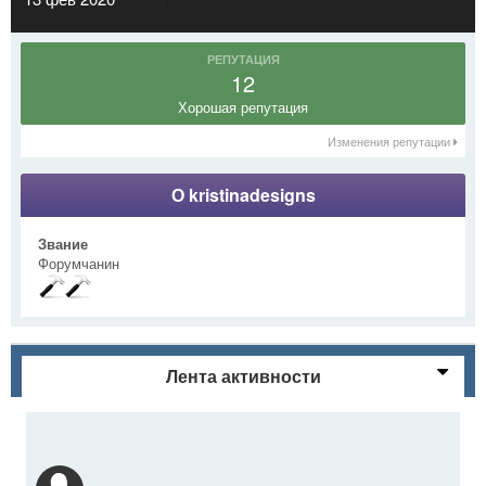
РЕПУТАЦИЯ
12
Хорошая репутация
Изменения репутации
О kristinadesigns
Звание
Форумчанин
Лента активности