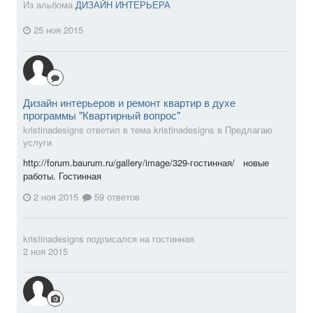
Из альбома
ДИЗАЙН ИНТЕРЬЕРА
25 ноя 2015
Дизайн интерьеров и ремонт квартир в духе
программы "Квартирный вопрос"
kristinadesigns ответил в тема kristinadesigns в
Предлагаю
услуги
http://forum.baurum.ru/gallery/image/329-гостинная/ новые
работы. Гостинная
2 ноя 2015
59 ответов
kristinadesigns
подписался на
гостинная
2 ноя 2015