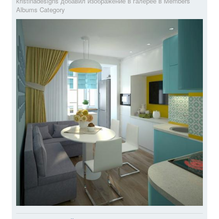
kristinadesigns добавил изображение в галерее в
Members
Albums Category