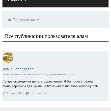
Тип публикации
Все публикации пользователя алам
Дом в наследство
алам ответил в тема Felixx в
Деревянные дома
Лучше ограждения делать деревянные. Я бы посоветовала
такие варианты для крыльца https://alam.ru/kakoe-krylco-vybrat/
21 мар 2018
10 ответов