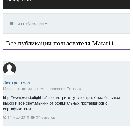
Тип публикации
Все публикации пользователя Marat11
Люстра в зал
Marat11 ответил в тема kushina-i в
Потолок
http://www.wonderlight.ru/ посмотрите тут люстры.У них большой
выбор и все светильники от официальных поставщиков с
сертификатами
14 мар 2018
37 ответов