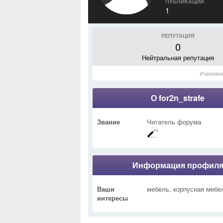
ПУБЛИКАЦИИ
1
РЕПУТАЦИЯ
0
Нейтральная репутация
Изменен
О for2n_strafe
Звание
Читатель форума
Информация профил
Ваши
мебель, корпусная мебе
интересы