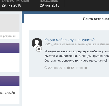
ЗАРЕГИСТРИРОВАН
ПОСЕЩЕНИЕ
29 янв 2018
29 янв 2018
Лента активно
ия репутации
Какую мебель лучше купить?
for2n_strafe ответил в тема иришка в
Дизай
Я недавно заказал корпусную мебель у них 
быстро и качественно, в общем крутые реб
бесплатно, советую их, и это однозначно!
29 янв 2018
55 ответов
я
ль, дизайн