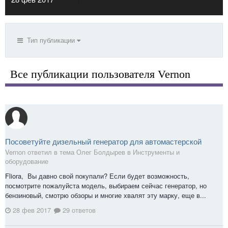
Тип публикации
Все публикации пользователя Vernon
Посоветуйте дизельный генератор для автомастерской
Vernon ответил в тема Олег Болдырев в
Инструменты и
оборудование
Fliora, Вы давно свой покупали? Если будет возможность,
посмотрите пожалуйста модель, выбираем сейчас генератор, но
бензиновый, смотрю обзоры и многие хвалят эту марку, еще в...
28 фев 2017
29 ответов