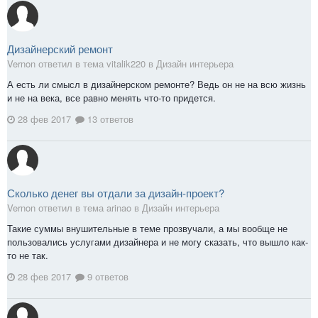
Дизайнерский ремонт
Vernon ответил в тема vitalik220 в
Дизайн интерьера
А есть ли смысл в дизайнерском ремонте? Ведь он не на всю жизнь
и не на века, все равно менять что-то придется.
28 фев 2017
13 ответов
Сколько денег вы отдали за дизайн-проект?
Vernon ответил в тема arinao в
Дизайн интерьера
Такие суммы внушительные в теме прозвучали, а мы вообще не
пользовались услугами дизайнера и не могу сказать, что вышло как-
то не так.
28 фев 2017
9 ответов