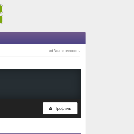
Вся активность
Профиль