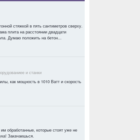
онной стяжкой в пять сантиметров сверху.
Сама плита на расстоянии двадцати
ола. Думаю положить на бетон...
орудованиее и станки
илы, как мощность в 1010 Ватт и скорость
 им обработанные, которые стоят уже не
ука! Закачаешься.