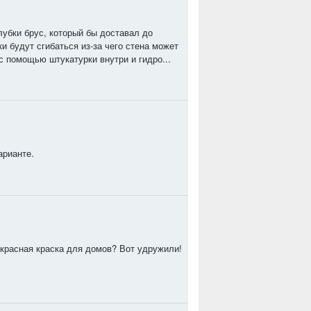
лубки брус, который бы доставал до
 будут сгибаться из-за чего стена может
с помощью штукатурки внутри и гидро...
арианте.
красная краска для домов? Вот удружили!