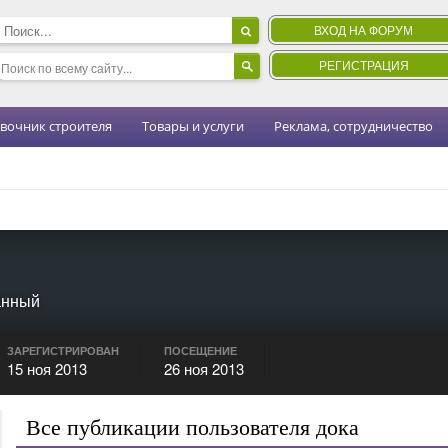
ВХОД НА ФОРУМ
РЕГИСТРАЦИЯ
вочник строителя
Товары и услуги
Реклама, сотрудничество
анный
ЗАРЕГИСТРИРОВАН
ПОСЕЩЕНИЕ
15 ноя 2013
26 ноя 2013
Все публикации пользователя дока