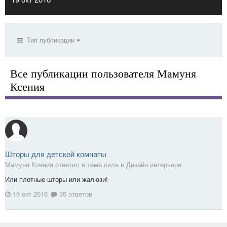
Тип публикации
Все публикации пользователя Мамуня
Ксения
Шторы для детской комнаты
Мамуня Ксения ответил в тема пила в
Дизайн интерьера
Или плотные шторы или жалюзи!
19 окт 2016
35 ответов