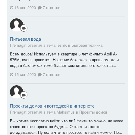
16 сен 2020
7 ответов
Питьевая вода
Fremagat ответил в тема lesnik в
Бытовая техника
Всем добра! Используем в квартире 5 лет фильтр Atoll A-
575M, очень нравится. Ношение баклажек в прошлом, да и
вода в баклажках тоже бывает сомнительного качества...
15 сен 2020
7 ответов
Проекты домов и коттеджей в интернете
Fremagat ответил в тема Maksimus в
Проекты домов
Вы хотите бесплатно найти что ли? Найти то можно, но какое
качество этих проектов будет... Остается только
догадываться. Ну если что-то простое, то найти можно. Но...