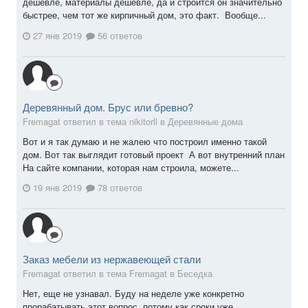
дешевле, материалы дешевле, да и строится он значительно
быстрее, чем тот же кирпичный дом, это факт. Вообще...
27 янв 2019
56 ответов
Деревянный дом. Брус или бревно?
Fremagat ответил в тема nikitorll в
Деревянные дома
Вот и я так думаю и не жалею что построил именно такой
дом. Вот так выглядит готовый проект А вот внутренний план
На сайте компании, которая нам строила, можете...
19 янв 2019
78 ответов
Заказ мебели из нержавеющей стали
Fremagat ответил в тема Fremagat в
Беседка
Нет, еще не узнавал. Буду на неделе уже конкретно
прорабатывать этот вопрос, потому как сроки уже