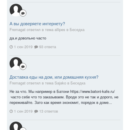
А вы доверяете интернету?
Fremagat ответил в тема allipes в
Беседка
да.и довольно часто
1 сен 2019
93 ответа
Доставка еды на дом, или домашняя кухня?
Fremagat ответил в тема Sajako в
Беседка
Не за что. Мы например в Батони https://www.batoni-kafe.ru/
часто себе что то заказываем. Вроде это не так и дорого, не
переживайте. Зато как время экономит, порядок в доме...
1 сен 2019
13 ответов