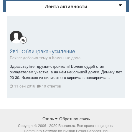
Лента активности
2в1. Облицовка+усиление
Dexiter добавил тему в
Каменные дома
Здравствуйте, друзья-строители! Волею судеб стал
обладателем участка, а на нём небольшой домик. Домику лет
20-30. Выложен из силикатного кирпича в полкирпича...
11 сен 2016
10 ответов
Стиль
Обратная связь
Copyright © 2006 - 2020 Baurum.ru. Все права защищены.
Community Software by Invision Power Services, Inc.